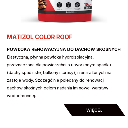
MATIZOL COLOR ROOF
POWŁOKA RENOWACYJNA DO DACHÓW SKOŚNYCH
Elastyczna, płynna powłoka hydroizolacyjna,
przeznaczona dla powierzchni o utworzonym spadku
(dachy spadziste, balkony i tarasy), nienarażonych na
zastoje wody. Szczególnie polecany do renowacji
dachów skośnych celem nadania im nowej warstwy
wodochronnej.
WIĘCEJ