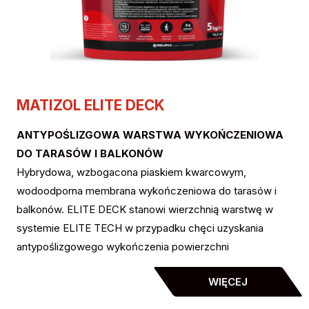
MATIZOL ELITE DECK
ANTYPOŚLIZGOWA WARSTWA WYKOŃCZENIOWA
DO TARASÓW I BALKONÓW
Hybrydowa, wzbogacona piaskiem kwarcowym,
wodoodporna membrana wykończeniowa do tarasów i
balkonów. ELITE DECK stanowi wierzchnią warstwę w
systemie ELITE TECH w przypadku chęci uzyskania
antypoślizgowego wykończenia powierzchni
WIĘCEJ