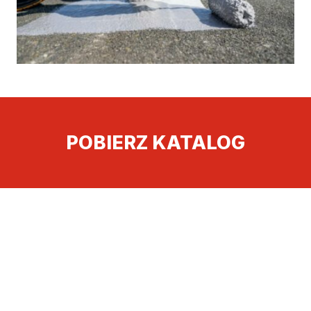
POBIERZ KATALOG