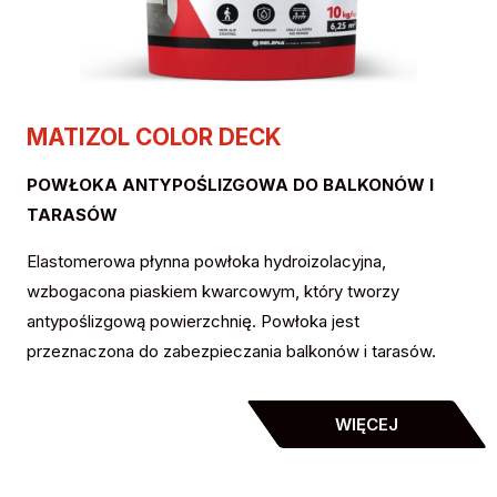
MATIZOL COLOR DECK
POWŁOKA ANTYPOŚLIZGOWA DO BALKONÓW I
TARASÓW
Elastomerowa płynna powłoka hydroizolacyjna,
wzbogacona piaskiem kwarcowym, który tworzy
antypoślizgową powierzchnię. Powłoka jest
przeznaczona do zabezpieczania balkonów i tarasów.
WIĘCEJ