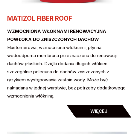
MATIZOL FIBER ROOF
WZMOCNIONA WŁÓKNAMI RENOWACYJNA
POWŁOKA DO ZNISZCZONYCH DACHÓW
Elastomerowa, wzmocniona włóknami, płynna,
wodoodporna membrana przeznaczona do renowacji
dachów płaskich. Dzięki dodaniu długich włókien
szczególnie polecana do dachów zniszczonych z
ryzykiem występowania zastoin wody. Może być
nakładana w jednej warstwie, bez potrzeby dodatkowego
wzmocnienia włókniną.
WIĘCEJ