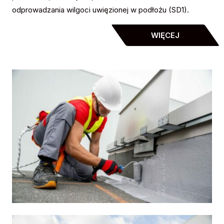
odprowadzania wilgoci uwięzionej w podłożu (SD1).
WIĘCEJ