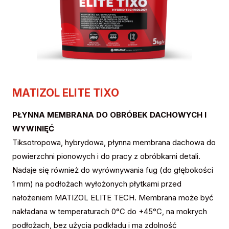
MATIZOL ELITE TIXO
PŁYNNA MEMBRANA DO OBRÓBEK DACHOWYCH I
WYWINIĘĆ
Tiksotropowa, hybrydowa, płynna membrana dachowa do
powierzchni pionowych i do pracy z obróbkami detali.
Nadaje się również do wyrównywania fug (do głębokości
1 mm) na podłożach wyłożonych płytkami przed
nałożeniem MATIZOL ELITE TECH. Membrana może być
nakładana w temperaturach 0°C do +45°C, na mokrych
podłożach, bez użycia podkładu i ma zdolność