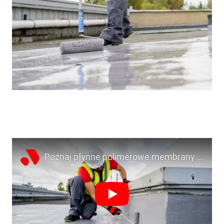
Poznaj płynne polimerowe membrany hydroizolacyjne do dachów, tarasów, balkonów oraz fundamentów
Play