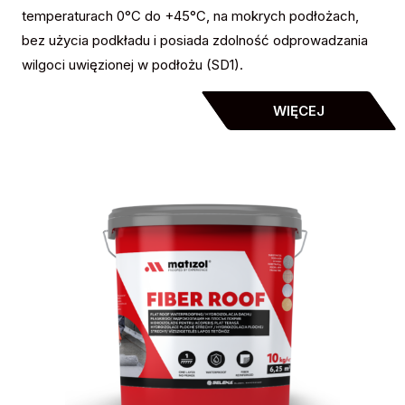
temperaturach 0°C do +45°C, na mokrych podłożach,
bez użycia podkładu i posiada zdolność odprowadzania
wilgoci uwięzionej w podłożu (SD1).
WIĘCEJ