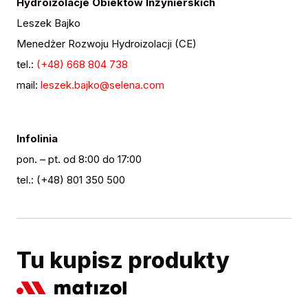
Hydroizolacje Obiektów Inżynierskich
Leszek Bajko
Menedżer Rozwoju Hydroizolacji (CE)
tel.:
(+48) 668 804 738
mail:
leszek.bajko@selena.com
Infolinia
pon. – pt. od 8:00 do 17:00
tel.: (+48) 801 350 500
Tu kupisz produkty