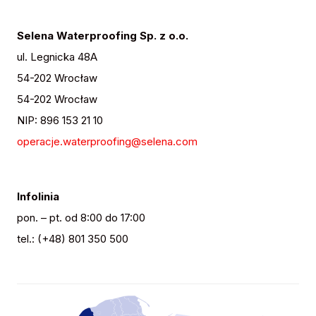
Selena Waterproofing Sp. z o.o.
ul. Legnicka 48A
54-202 Wrocław
54-202 Wrocław
NIP: 896 153 21 10
operacje.waterproofing@selena.com
Infolinia
pon. – pt. od 8:00 do 17:00
tel.: (+48) 801 350 500