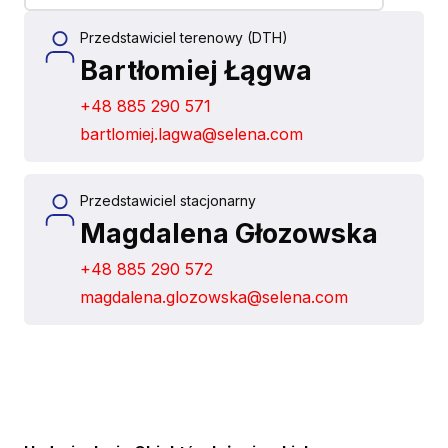
Przedstawiciel terenowy (DTH)
Bartłomiej Łągwa
+48 885 290 571
bartlomiej.lagwa@selena.com
Przedstawiciel stacjonarny
Magdalena Głozowska
+48 885 290 572
magdalena.glozowska@selena.com