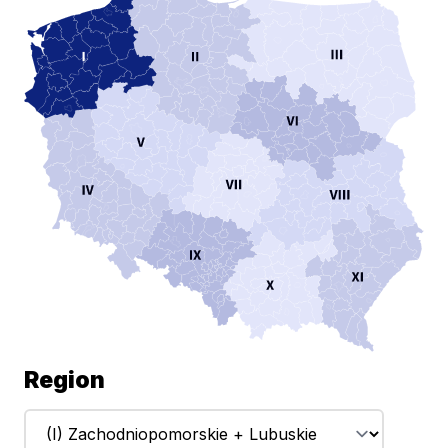
Region