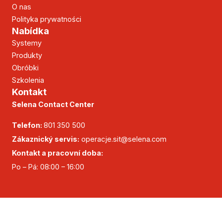
O nas
Polityka prywatności
Nabídka
Systemy
Produkty
Obróbki
Szkolenia
Kontakt
Selena Contact Center
Telefon:
801 350 500
Zákaznický servis:
operacje.sit@selena.com
Kontakt a pracovní doba:
Po – Pá: 08:00 – 16:00