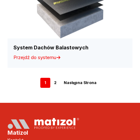
System Dachów Balastowych
Przejdź do systemu
1
2
Następna Strona
Matizol