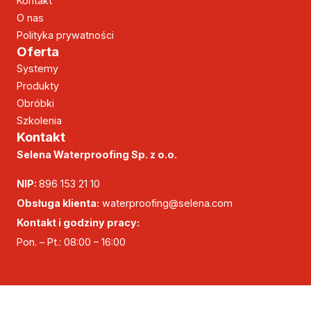
Kontakt
O nas
Polityka prywatności
Oferta
Systemy
Produkty
Obróbki
Szkolenia
Kontakt
Selena Waterproofing Sp. z o.o.
NIP:
896 153 21 10
Obsługa klienta:
waterproofing@selena.com
Kontakt i godziny pracy:
Pon. – Pt.: 08:00 – 16:00