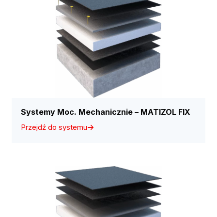
Systemy Moc. Mechanicznie – MATIZOL FIX
Przejdź do systemu