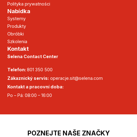
Polityka prywatności
Nabídka
Systemy
Produkty
Obróbki
Szkolenia
Kontakt
Selena Contact Center
Telefon:
801 350 500
Zákaznický servis:
operacje.sit@selena.com
Kontakt a pracovní doba:
Po – Pá: 08:00 – 16:00
POZNEJTE NAŠE ZNAČKY