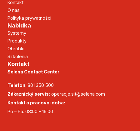
Kontakt
O nas
Polityka prywatności
Nabídka
Systemy
Produkty
Obróbki
Szkolenia
Kontakt
Selena Contact Center
Telefon:
801 350 500
Zákaznický servis:
operacje.sit@selena.com
Kontakt a pracovní doba:
Po – Pá: 08:00 – 16:00