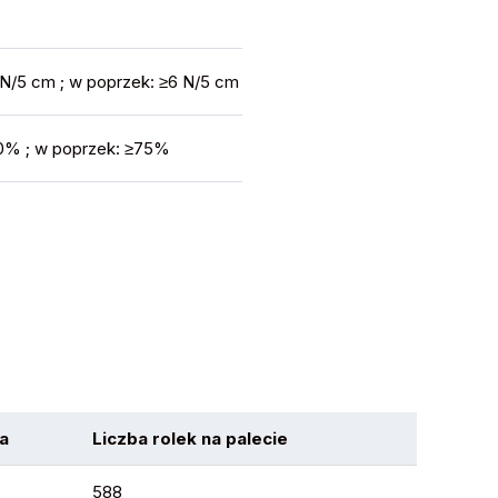
 N/5 cm ; w poprzek: ≥6 N/5 cm
0% ; w poprzek: ≥75%
a
Liczba rolek na palecie
588