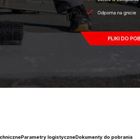
Odporna na gnicie
PLIKI DO PO
chniczne
Parametry logistyczne
Dokumenty do pobrania