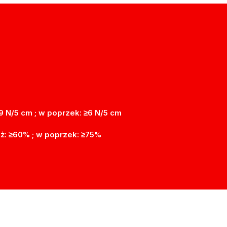
9 N/5 cm ; w poprzek: ≥6 N/5 cm
ż: ≥60% ; w poprzek: ≥75%