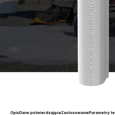
Opis
Dane potwierdzające
Zastosowanie
Parametry te