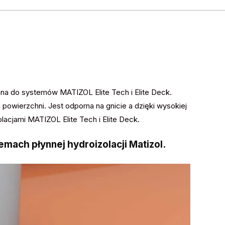
na do systemów MATIZOL Elite Tech i Elite Deck.
 powierzchni. Jest odporna na gnicie a dzięki wysokiej
lacjami MATIZOL Elite Tech i Elite Deck.
ach płynnej hydroizolacji Matizol.