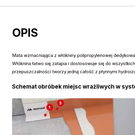
OPIS
Mata wzmacniająca z włókniny polipropylenowej dedykowa
Włóknina łatwo się zatapia i dostosowuje się do wszystkich
przepuszczalności tworzy jedną całość z płynnymi hydroizo
Schemat obróbek miejsc wrażliwych w system