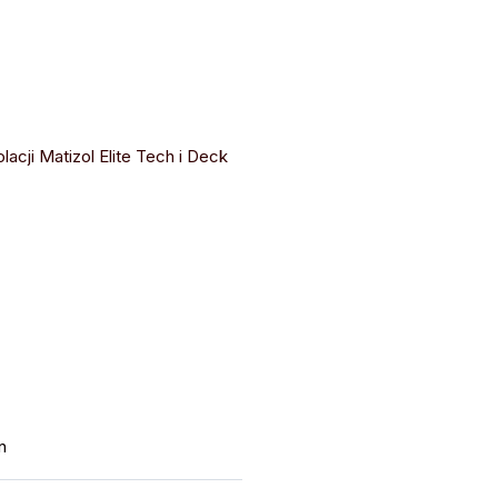
cji Matizol Elite Tech i Deck
n