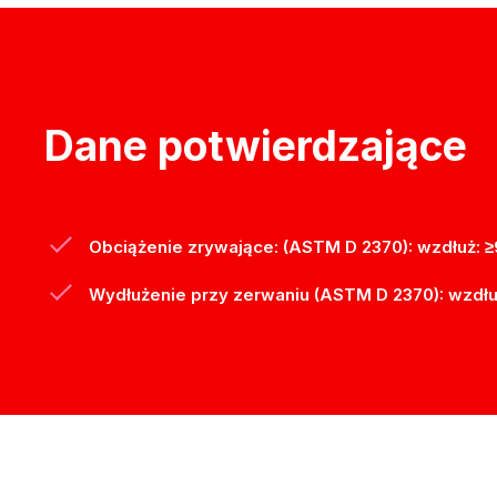
Dane potwierdzające
Obciążenie zrywające: (ASTM D 2370): wzdłuż: ≥
Wydłużenie przy zerwaniu (ASTM D 2370): wzdłu