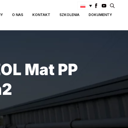
Search
MY
O NAS
KONTAKT
SZKOLENIA
DOKUMENTY
for:
OL Mat PP
m2