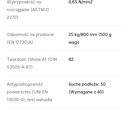
Wytrzymałość na
6.65 N/mm2
rozciąganie (ASTM D
2370)
Odporność na przebicie
25 kg/800 mm (500 g
(EN 12730-A)
wagi)
Twardość (Shore A) (DIN
82
53505-A-87)
Antypoślizgowość
Suche podłoże: 50
powierzchni (UNI EN
(Wymagane ≥ 40)
13036-4); test wahadła