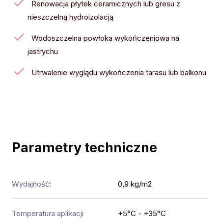
Renowacja płytek ceramicznych lub gresu z
nieszczelną hydroizolacją
Wodoszczelna powłoka wykończeniowa na
jastrychu
Utrwalenie wyglądu wykończenia tarasu lub balkonu
Parametry techniczne
Wydajność:
0,9 kg/m2
Temperatura aplikacji
+5°C - +35°C