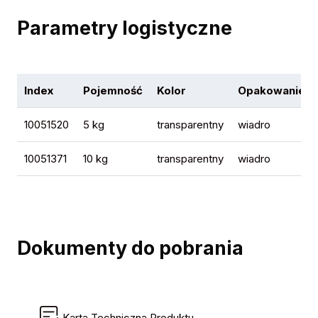
Parametry logistyczne
Index
Pojemność
Kolor
Opakowanie
10051520
5 kg
transparentny
wiadro
10051371
10 kg
transparentny
wiadro
Dokumenty do pobrania
Karta Techniczna Produktu