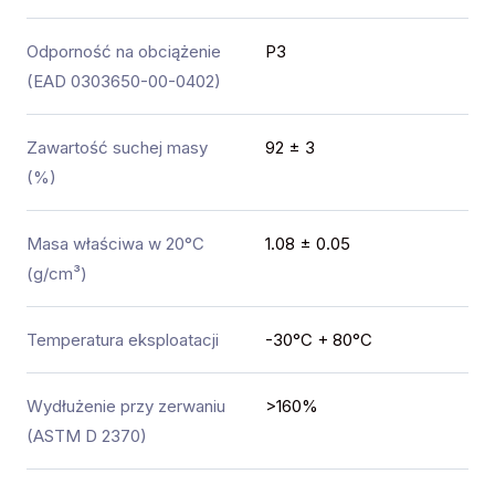
Odporność na obciążenie
P3
(EAD 0303650-00-0402)
Zawartość suchej masy
92 ± 3
(%)
Masa właściwa w 20°C
1.08 ± 0.05
(g/cm³)
Temperatura eksploatacji
-30°C + 80°C
Wydłużenie przy zerwaniu
>160%
(ASTM D 2370)