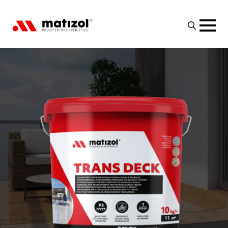
Search
for: