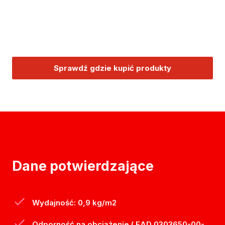
Sprawdź gdzie kupić produkty
Dane potwierdzające
Wydajność: 0,9 kg/m2
Odporność na obciążenie ( EAD 0303650-00-