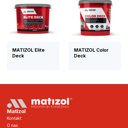
MATIZOL Elite
MATIZOL Color
Deck
Deck
Matizol
Kontakt
O nas