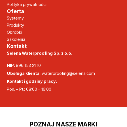
Polityka prywatności
Oferta
Systemy
Produkty
Obróbki
Szkolenia
Kontakt
Selena Waterproofing Sp. z o.o.
NIP:
896 153 21 10
Obsługa klienta:
waterproofing@selena.com
Kontakt i godziny pracy:
Pon. – Pt.: 08:00 – 16:00
POZNAJ NASZE MARKI