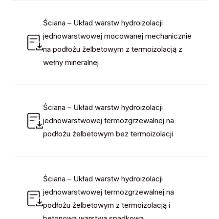
Ściana – Układ warstw hydroizolacji
jednowarstwowej mocowanej mechanicznie
na podłożu żelbetowym z termoizolacją z
wełny mineralnej
Ściana – Układ warstw hydroizolacji
jednowarstwowej termozgrzewalnej na
podłożu żelbetowym bez termoizolacji
Ściana – Układ warstw hydroizolacji
jednowarstwowej termozgrzewalnej na
podłożu żelbetowym z termoizolacją i
betonową warstwą spadkową