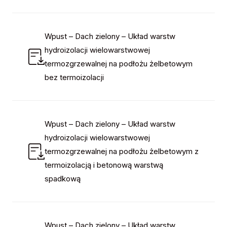
Wpust – Dach zielony – Układ warstw
hydroizolacji wielowarstwowej
termozgrzewalnej na podłożu żelbetowym
bez termoizolacji
Wpust – Dach zielony – Układ warstw
hydroizolacji wielowarstwowej
termozgrzewalnej na podłożu żelbetowym z
termoizolacją i betonową warstwą
spadkową
Wpust – Dach zielony – Układ warstw