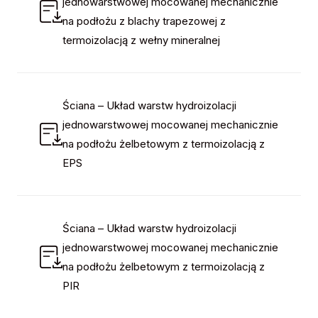
jednowarstwowej mocowanej mechanicznie
na podłożu z blachy trapezowej z
termoizolacją z wełny mineralnej
Ściana – Układ warstw hydroizolacji
jednowarstwowej mocowanej mechanicznie
na podłożu żelbetowym z termoizolacją z
EPS
Ściana – Układ warstw hydroizolacji
jednowarstwowej mocowanej mechanicznie
na podłożu żelbetowym z termoizolacją z
PIR