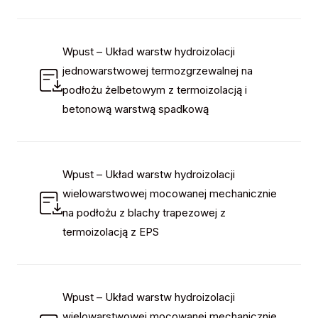
Wpust – Układ warstw hydroizolacji
jednowarstwowej termozgrzewalnej na
podłożu żelbetowym z termoizolacją i
betonową warstwą spadkową
Wpust – Układ warstw hydroizolacji
wielowarstwowej mocowanej mechanicznie
na podłożu z blachy trapezowej z
termoizolacją z EPS
Wpust – Układ warstw hydroizolacji
wielowarstwowej mocowanej mechanicznie