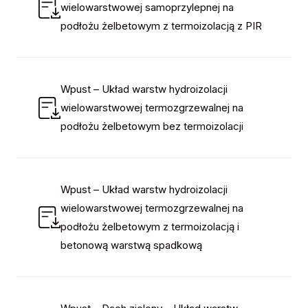
wielowarstwowej samoprzylepnej na
podłożu żelbetowym z termoizolacją z PIR
Wpust – Układ warstw hydroizolacji
wielowarstwowej termozgrzewalnej na
podłożu żelbetowym bez termoizolacji
Wpust – Układ warstw hydroizolacji
wielowarstwowej termozgrzewalnej na
podłożu żelbetowym z termoizolacją i
betonową warstwą spadkową