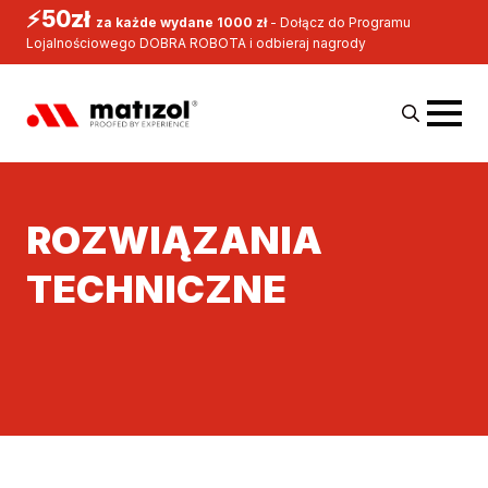
⚡50zł
za każde wydane 1000 zł
- Dołącz do Programu
Lojalnościowego DOBRA ROBOTA i odbieraj nagrody
Search
for:
ROZWIĄZANIA
TECHNICZNE