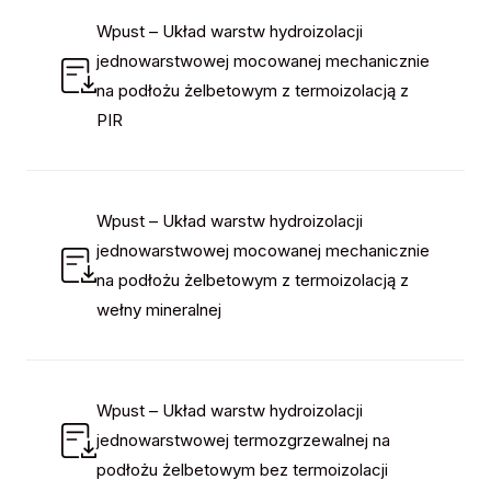
Wpust – Układ warstw hydroizolacji
jednowarstwowej mocowanej mechanicznie
na podłożu żelbetowym z termoizolacją z
PIR
Wpust – Układ warstw hydroizolacji
jednowarstwowej mocowanej mechanicznie
na podłożu żelbetowym z termoizolacją z
wełny mineralnej
Wpust – Układ warstw hydroizolacji
jednowarstwowej termozgrzewalnej na
podłożu żelbetowym bez termoizolacji