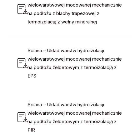
wielowarstwowej mocowanej mechanicznie
na podłożu z blachy trapezowej z
termoizolacją z wełny mineralnej
Ściana – Układ warstw hydroizolacji
wielowarstwowej mocowanej mechanicznie
na podłożu żelbetowym z termoizolacją z
EPS
Ściana – Układ warstw hydroizolacji
wielowarstwowej mocowanej mechanicznie
na podłożu żelbetowym z termoizolacją z
PIR