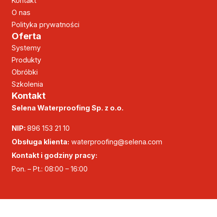
Kontakt
O nas
Polityka prywatności
Oferta
Systemy
Produkty
Obróbki
Szkolenia
Kontakt
Selena Waterproofing Sp. z o.o.
NIP:
896 153 21 10
Obsługa klienta:
waterproofing@selena.com
Kontakt i godziny pracy:
Pon. – Pt.: 08:00 – 16:00