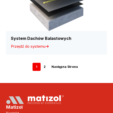
System Dachów Balastowych
Przejdź do systemu
1
2
Następna Strona
Matizol