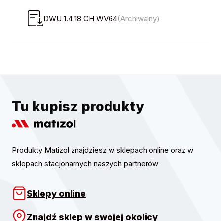
DWU 1.4 18 CH WV64
(Archiwalny)
Tu kupisz produkty
Produkty Matizol znajdziesz w sklepach online oraz w
sklepach stacjonarnych naszych partnerów
Sklepy online
Znajdź sklep w swojej okolicy