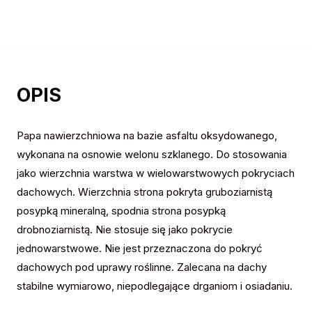
OPIS
Papa nawierzchniowa na bazie asfaltu oksydowanego,
wykonana na osnowie welonu szklanego. Do stosowania
jako wierzchnia warstwa w wielowarstwowych pokryciach
dachowych. Wierzchnia strona pokryta gruboziarnistą
posypką mineralną, spodnia strona posypką
drobnoziarnistą. Nie stosuje się jako pokrycie
jednowarstwowe. Nie jest przeznaczona do pokryć
dachowych pod uprawy roślinne. Zalecana na dachy
stabilne wymiarowo, niepodlegające drganiom i osiadaniu.