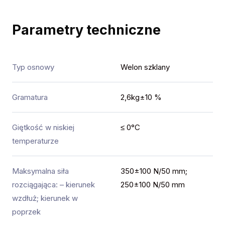
Parametry techniczne
Typ osnowy
Welon szklany
Gramatura
2,6kg±10 %
Giętkość w niskiej
≤ 0°C
temperaturze
Maksymalna siła
350±100 N/50 mm;
rozciągająca: – kierunek
250±100 N/50 mm
wzdłuż; kierunek w
poprzek