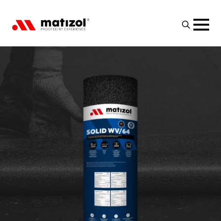
Search
for: