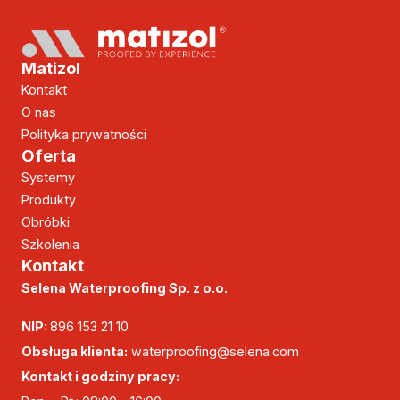
Matizol
Kontakt
O nas
Polityka prywatności
Oferta
Systemy
Produkty
Obróbki
Szkolenia
Kontakt
Selena Waterproofing Sp. z o.o.
NIP:
896 153 21 10
Obsługa klienta:
waterproofing@selena.com
Kontakt i godziny pracy: