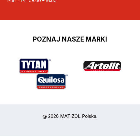
Pon. – Pt.: 08:00 – 16:00
POZNAJ NASZE MARKI
@ 2026 MATIZOL Polska.