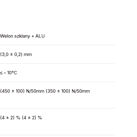
Welon szklany + ALU
(3,0 ± 0,2) mm
≤ – 10°C
(450 ± 100) N/50mm (350 ± 100) N/50mm
(4 ± 2) % (4 ± 2) %