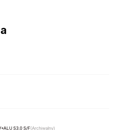
ia
+ALU S3,0 S/F
(Archiwalny)