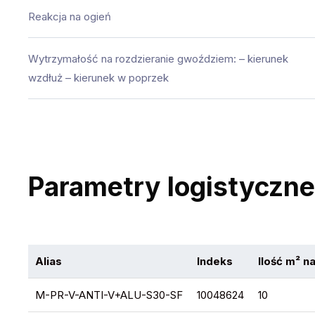
Reakcja na ogień
Wytrzymałość na rozdzieranie gwoździem: – kierunek
wzdłuż – kierunek w poprzek
Parametry logistyczne
Alias
Indeks
Ilość m² n
M-PR-V-ANTI-V+ALU-S30-SF
10048624
10