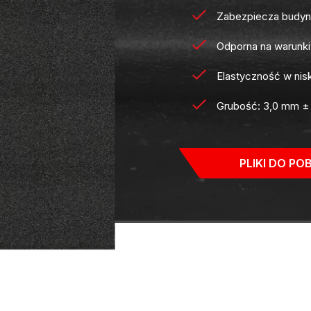
Zabezpiecza budy
Odporna na warunki
Elastyczność w nis
Grubość: 3,0 mm ±
PLIKI DO PO