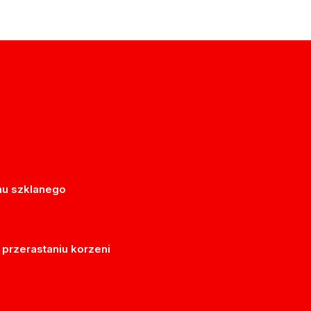
nu szklanego
 przerastaniu korzeni