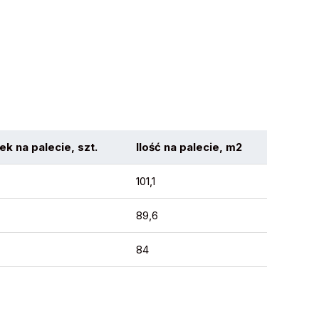
ek na palecie, szt.
Ilość na palecie, m2
101,1
89,6
84