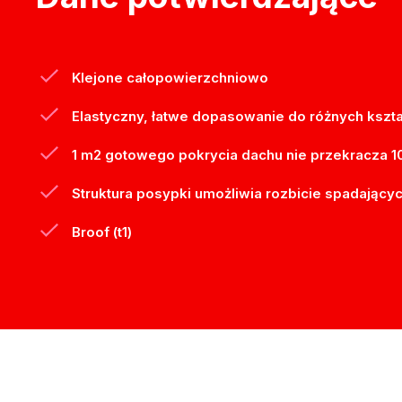
Klejone całopowierzchniowo
Elastyczny, łatwe dopasowanie do różnych kszt
1 m2 gotowego pokrycia dachu nie przekracza 1
Struktura posypki umożliwia rozbicie spadającyc
Broof (t1)