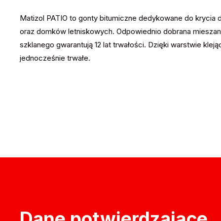
Matizol PATIO to gonty bitumiczne dedykowane do krycia d
oraz domków letniskowych. Odpowiednio dobrana mieszank
szklanego gwarantują 12 lat trwałości. Dzięki warstwie klej
jednocześnie trwałe.
Dane potwierdzające