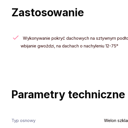
Zastosowanie
Wykonywanie pokryć dachowych na sztywnym podłożu
wbijanie gwoździ, na dachach o nachyleniu 12-75°
Parametry techniczne
Typ osnowy
Welon szkla