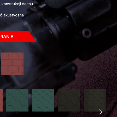
 konstrukcji dachu
ść akustyczna
BRANIA