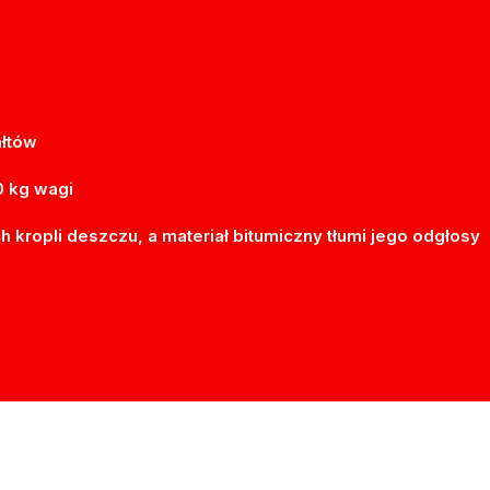
ałtów
0 kg wagi
h kropli deszczu, a materiał bitumiczny tłumi jego odgłosy