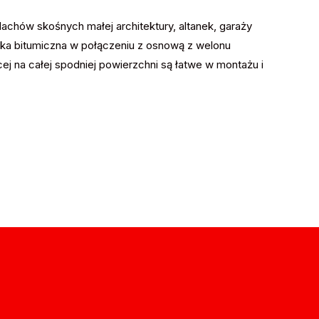
achów skośnych małej architektury, altanek, garaży
a bitumiczna w połączeniu z osnową z welonu
ącej na całej spodniej powierzchni są łatwe w montażu i