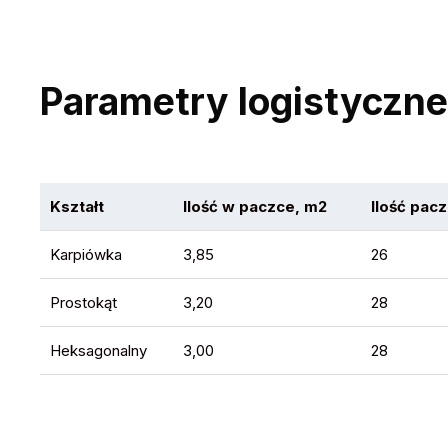
Parametry logistyczne
Kształt
Ilość w paczce, m2
Ilość pacz
Karpiówka
3,85
26
Prostokąt
3,20
28
Heksagonalny
3,00
28