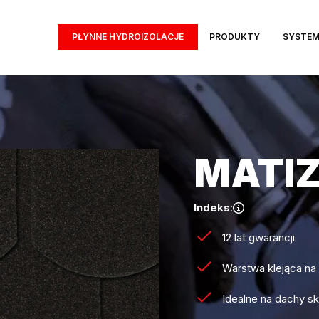
PŁYNNE HYDROIZOLACJE
PRODUKTY
SYSTE
MATIZ
Indeks
:
12 lat gwarancji
Warstwa klejąca na 
Idealne na dachy s