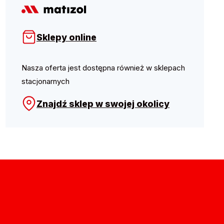
Sklepy online
Nasza oferta jest dostępna również w sklepach
stacjonarnych
Znajdź sklep w swojej okolicy