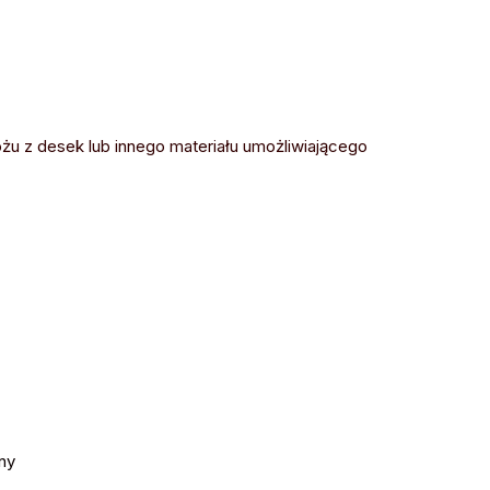
 z desek lub innego materiału umożliwiającego
ny