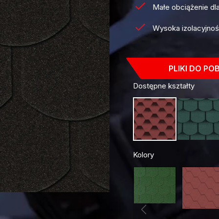
Małe obciążenie dla
Wysoka izolacyjno
PLIKI DO PO
Dostępne kształty
Kolory