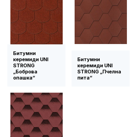
Битумни
керемиди UNI
Битумни
STRONG
керемиди UNI
„Боброва
STRONG „Пчелна
опашка“
пита“